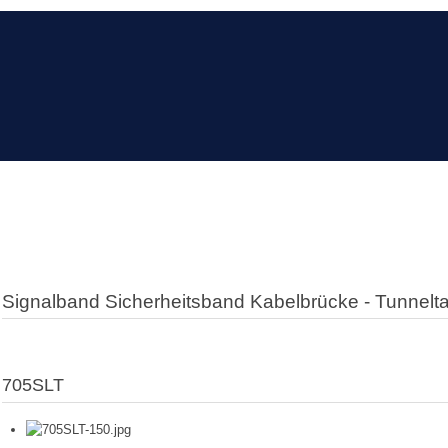
Signalband Sicherheitsband Kabelbrücke - Tunnelt
705SLT