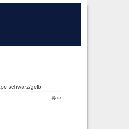
ape schwarz/gelb